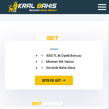
1000 TL ilk Üyelik Bonusu
Minimım 10₺ Yatırım
Güvenilir Bahis Sitesi
SİTEYE GİT