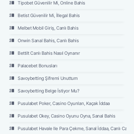
Tipobet Güvenilir Mi, Online Bahis
Betist Güvenilir Mi, İllegal Bahis
Melbet Mobil Giriş, Canlı Bahis
Onwin Sanal Bahis, Canlı Bahis
Bettilt Canlı Bahis Nasıl Oynanır
Palacebet Bonusları
Savoybetting Şifremi Unuttum
Savoybetting Belge İstiyor Mu?
Pusulabet Poker, Casino Oyunları, Kaçak İddaa
Pusulabet Okey, Casino Oyunu Oyna, Sanal Bahis
Pusulabet Havale Ile Para Çekme, Sanal İddaa, Canlı Casin