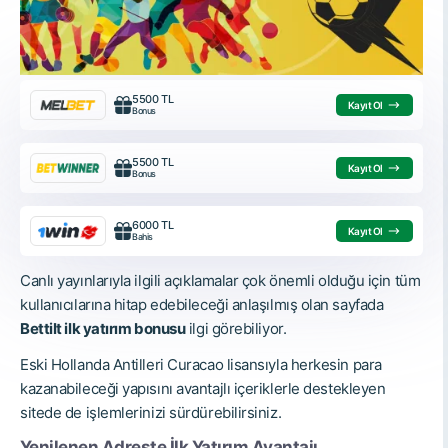
5500 TL
Kayıt Ol
Bonus
5500 TL
Kayıt Ol
Bonus
6000 TL
Kayıt Ol
Bahis
Canlı yayınlarıyla ilgili açıklamalar çok önemli olduğu için tüm
kullanıcılarına hitap edebileceği anlaşılmış olan sayfada
Bettilt ilk yatırım bonusu
ilgi görebiliyor.
Eski Hollanda Antilleri Curacao lisansıyla herkesin para
kazanabileceği yapısını avantajlı içeriklerle destekleyen
sitede de işlemlerinizi sürdürebilirsiniz.
Yenilenen Adreste İlk Yatırım Avantajı