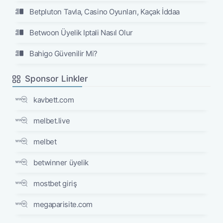
Betpluton Tavla, Casino Oyunları, Kaçak İddaa
Betwoon Üyelik Iptali Nasıl Olur
Bahigo Güvenilir Mi?
Sponsor Linkler
kavbett.com
melbet.live
melbet
betwinner üyelik
mostbet giriş
megaparisite.com