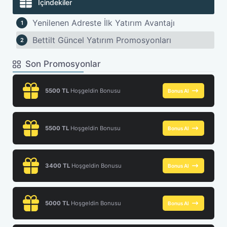
İçindekiler
Yenilenen Adreste İlk Yatırım Avantajı
Bettilt Güncel Yatırım Promosyonları
Son Promosyonlar
5500 TL
Hoşgeldin Bonusu
Bonus Al
5500 TL
Hoşgeldin Bonusu
Bonus Al
3400 TL
Hoşgeldin Bonusu
Bonus Al
5000 TL
Hoşgeldin Bonusu
Bonus Al