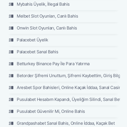
Mybahis Üyelik, İllegal Bahis
Melbet Slot Oyunları, Canlı Bahis
Onwin Slot Oyunları, Canlı Bahis
Palacebet Üyelik
Palacebet Sanal Bahis
Betturkey Binance Pay İle Para Yatırma
Betorder Şifremi Unuttum, Şifremi Kaybettim, Giriş Bilgiler
Aresbet Spor Bahisleri, Online Kaçak İddaa, Sanal Casino
Pusulabet Hesabım Kapandı, Üyeliğim Silindi, Sanal Bet
Pusulabet Güvenilir Mi, Online Bahis
Grandpashabet Sanal Bahis, Online İddaa, Kaçak Bet