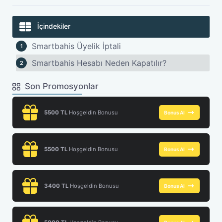
İçindekiler
Smartbahis Üyelik İptali
Smartbahis Hesabı Neden Kapatılır?
Son Promosyonlar
5500 TL
Hoşgeldin Bonusu
Bonus Al
5500 TL
Hoşgeldin Bonusu
Bonus Al
3400 TL
Hoşgeldin Bonusu
Bonus Al