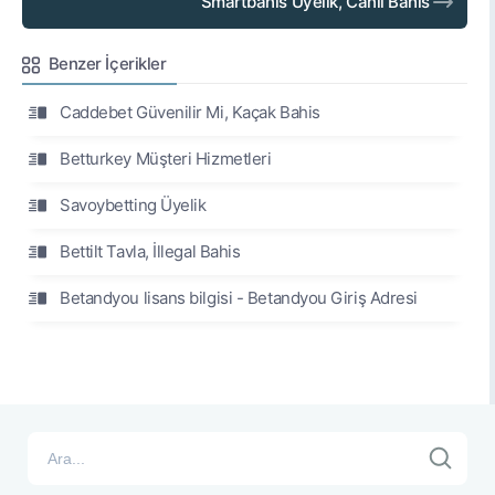
Smartbahis Üyelik, Canlı Bahis
Benzer İçerikler
Caddebet Güvenilir Mi, Kaçak Bahis
Betturkey Müşteri Hizmetleri
Savoybetting Üyelik
Bettilt Tavla, İllegal Bahis
Betandyou lisans bilgisi - Betandyou Giriş Adresi