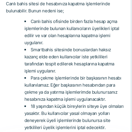
Canlı bahis sitesi de hesabınıza kapatma işlemlerinde
bulunabilir. Bunun nedeni ise;
Canlı bahis ofisinde birden fazla hesap açma
işlemlerinde bulunan kullanıcıların üyelikleri iptal
edilir ve var olan hesaplarına kapatma işlemi
uygulanır.
Smartbahis sitesinde bonuslardan haksız
kazanç elde eden kullanıcılar iste yetkilileri
tarafından tespit edilerek hesaplarına kapatma
işlemi uygulanır.
Para çekme işlemlerinde bir başkasının hesabı
kullanılamaz. Eğer başkasının hesabından para
çekme ya da yatırma işlemlerimde bulunursanız
hesabınıza kapatma işlemi uygulanacaktır.
18 yaşından küçük bireylerin siteye üye olmaları
yasaktır. Bu kullanıcılar yasal olmayan yolları
deneyerek üyeli işlemlerinde bulunursa site
yetkilileri üyelik işlemlerini iptal edecektir.