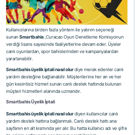
Kullanıcılarına birden fazla yöntem ile yatırım seçeneği
sunan
Smartbahis
,Curacao Oyun Denetleme Komisyonun
verdiği lisans sayesinde faaliyetlerine devam eder. Üyeler
canlı oyunlardan, spor bahislerinden ve kampanyalardan
yararlanabilir.
Smartbahis üyelik iptali nasıl olur
diye merak edenler canlı
yardım desteğine bağlanabilir. Müşterilerine her an ve her
gün kesintisiz hizmet sunan canlı destek hattında bulunan
müşteri hizmetleri alanında uzmandır.
Smartbahis Üyelik İptali
Smartbahis üyelik iptali nasıl olur
diyen kullanıcılar canlı
yardım destek hattına bağlanmalı. Canlı destek hattı ana
sayfanın en alt kısmında yer alır. Bu hatta kullanıcı adı ve şifre