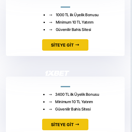
1000 TL ilk Üyelik Bonusu
Minimum 10 TL Yatırım
Güvenilir Bahis Sitesi
SİTEYE GİT
3400 TL ilk Üyelik Bonusu
Minimum 10 TL Yatırım
Güvenilir Bahis Sitesi
SİTEYE GİT