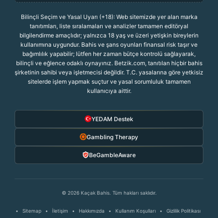
Bilinçli Seçim ve Yasal Uyarı (+18): Web sitemizde yer alan marka
tanıtımları, liste sıralamaları ve analizler tamamen editöryal
bilgilendirme amaçlıdır; yalnızca 18 yaş ve üzeri yetişkin bireylerin
kullanımına uygundur. Bahis ve şans oyunları finansal risk taşır ve
bağımlılık yapabilir; lütfen her zaman bütçe kontrolü sağlayarak,
bilinçli ve eğlence odaklı oynayınız. Betzik.com, tanıtılan hiçbir bahis
şirketinin sahibi veya işletmecisi değildir. T.C. yasalarına göre yetkisiz
sitelerde işlem yapmak suçtur ve yasal sorumluluk tamamen
kullanıcıya aittir.
YEDAM Destek
Gambling Therapy
BeGambleAware
© 2026 Kaçak Bahis. Tüm hakları saklıdır.
•
Sitemap
•
İletişim
•
Hakkımızda
•
Kullanım Koşulları
•
Gizlilik Politikası