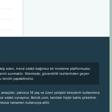
kip eden, trend odaklı bağımsız bir inceleme platformudur.
tlerini sunmaktır. Sitemizde; güvenilirlik testlerinden geçen
 tercihi yapabilirsiniz.
 amaçlıdır; yalnızca 18 yaş ve üzeri yetişkin bireylerin kullanımına
e odaklı oynayınız. Betzik.com, tanıtılan hiçbir bahis şirketinin
mluluk tamamen kullanıcıya aittir.