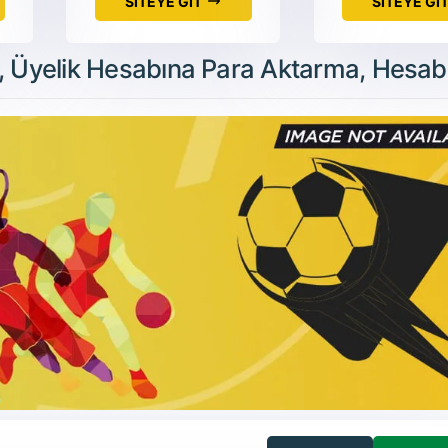
SİTEYE GİT
SİTEYE Gİ
a, Üyelik Hesabına Para Aktarma, Hesa