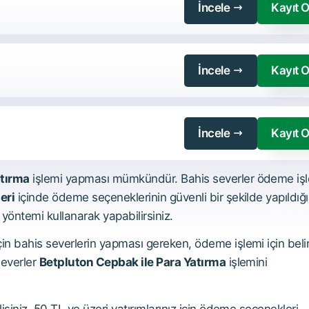
İncele
Kayıt O
İncele
Kayıt O
İncele
Kayıt O
atırma
işlemi yapması mümkündür. Bahis severler ödeme işl
eri
içinde ödeme seçeneklerinin güvenli bir şekilde yapıldığı
yöntemi kullanarak yapabilirsiniz.
in bahis severlerin yapması gereken, ödeme işlemi için beli
severler
Betpluton Cepbak ile Para Yatırma
işlemini
isiniz. 50 TL ve üzeri yatırımlarınız için ödeme seçenekleri