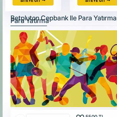
SİTEYE GİT
SİTEYE GİT
Betpluton Cepbank Ile Para Yatırm
Para Yatırma
5500 TL