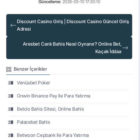
Güncelleme:
2026-03-10 17:30:10
Discount Casino Giriş | Discount Casino Güncel Giriş
Adresi
Aresbet Canlı Bahis Nasıl Oynanır? Online Bet,
Kaçak İddaa
Benzer İçerikler
Venüsbet Poker
Onwin Binance Pay Ile Para Yatırma
Betcio Bahis Sitesi, Online Bahis
Palacebet Bahis
Betwoon Cepbank Ile Para Yatırma