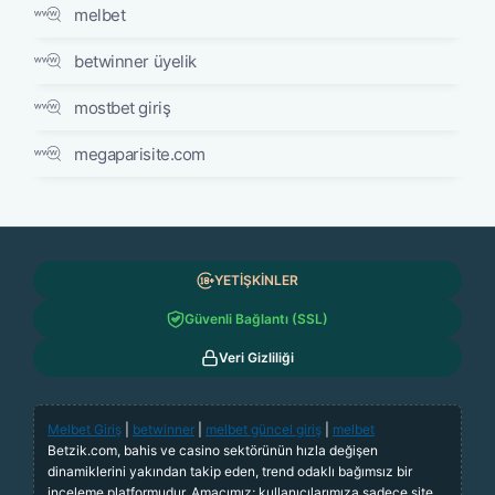
melbet
betwinner üyelik
mostbet giriş
megaparisite.com
YETİŞKİNLER
Güvenli Bağlantı (SSL)
Veri Gizliliği
Melbet Giriş
|
betwinner
|
melbet güncel giriş
|
melbet
Betzik.com, bahis ve casino sektörünün hızla değişen
dinamiklerini yakından takip eden, trend odaklı bağımsız bir
inceleme platformudur. Amacımız; kullanıcılarımıza sadece site