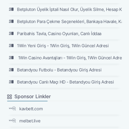
Betpluton Üyelik İptali Nasıl Olur, Üyelik Silme, Hesap Kap
Betpluton Para Çekme Seçenekleri, Bankaya Havale, Kaça
Paribahis Tavla, Casino Oyunları, Canlı İddaa
1Win Yeni Giriş - 1Win Giriş, 1Win Güncel Adresi
1Win Casino Avantajları - 1Win Giriş, 1Win Güncel Adresi
Betandyou Futbolu - Betandyou Giriş Adresi
Betandyou Canlı Maçı HD - Betandyou Giriş Adresi
Sponsor Linkler
kavbett.com
melbet.live