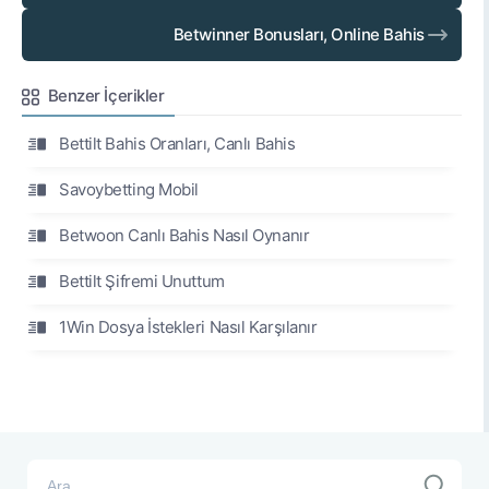
Betwinner Bonusları, Online Bahis
Benzer İçerikler
Bettilt Bahis Oranları, Canlı Bahis
Savoybetting Mobil
Betwoon Canlı Bahis Nasıl Oynanır
Bettilt Şifremi Unuttum
1Win Dosya İstekleri Nasıl Karşılanır