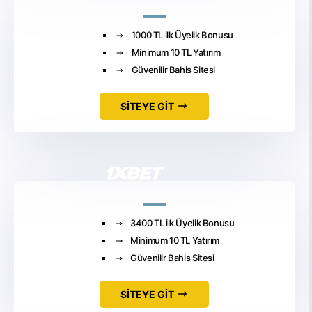
1000 TL ilk Üyelik Bonusu
Minimum 10 TL Yatırım
Güvenilir Bahis Sitesi
SİTEYE GİT
3400 TL ilk Üyelik Bonusu
Minimum 10 TL Yatırım
Güvenilir Bahis Sitesi
SİTEYE GİT