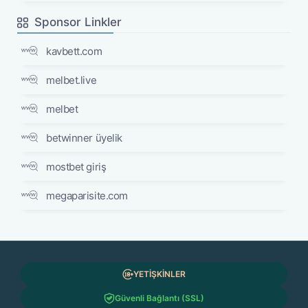
Sponsor Linkler
kavbett.com
melbet.live
melbet
betwinner üyelik
mostbet giriş
megaparisite.com
YETİŞKİNLER
Güvenli Bağlantı (SSL)