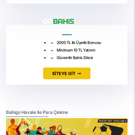
2000 TL ilk Üyelik Bonusu
Minimum 10 TL Yatırım
Güvenilir Bahis Sitesi
SİTEYE GİT
Bahigo Havale Ile Para Çekme