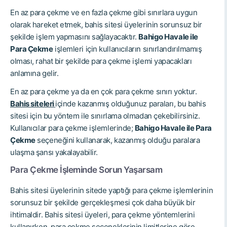
En az para çekme ve en fazla çekme gibi sınırlara uygun
olarak hareket etmek, bahis sitesi üyelerinin sorunsuz bir
şekilde işlem yapmasını sağlayacaktır.
Bahigo Havale ile
Para Çekme
işlemleri için kullanıcıların sınırlandırılmamış
olması, rahat bir şekilde para çekme işlemi yapacakları
anlamına gelir.
En az para çekme ya da en çok para çekme sınırı yoktur.
Bahis siteleri
içinde kazanmış olduğunuz paraları, bu bahis
sitesi için bu yöntem ile sınırlama olmadan çekebilirsiniz.
Kullanıcılar para çekme işlemlerinde;
Bahigo Havale ile Para
Çekme
seçeneğini kullanarak, kazanmış olduğu paralara
ulaşma şansı yakalayabilir.
Para Çekme İşleminde Sorun Yaşarsam
Bahis sitesi üyelerinin sitede yaptığı para çekme işlemlerinin
sorunsuz bir şekilde gerçekleşmesi çok daha büyük bir
ihtimaldir. Bahis sitesi üyeleri, para çekme yöntemlerini
kullanırken, para çekme seçeneklerinin limitlerine göre