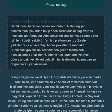
Veri Gizliliği
Melbet Giriş
|
betwinner
|
melbet güncel giriş
|
melbet
Betzik.com, bahis ve casino sektörünün hızla değişen
dinamiklerini yakından takip eden, trend odaklı bağımsız bir
inceleme platformudur. Amacımız; kullanıcılarımıza sadece site
isimlerini değil, sektörün 'en hit' platformlarını, yükselen
yıldızlarını ve en avantajlı bonus paketlerini sunmaktır.
Sitemizde; güvenilirlik testlerinden geçen markaların
karşılaştırmalı analizlerini, ödeme hızı raporlarını ve oyun
dünyasındaki yenilikleri bulabilir; bahis ritminizi bozmadan en
doğru tercihi yapabilirsiniz.
Bilinçli Seçim ve Yasal Uyarı (+18): Web sitemizde yer alan marka
tanıtımları, liste sıralamaları ve analizler tamamen editöryal
bilgilendirme amaçlıdır; yalnızca 18 yaş ve üzeri yetişkin bireylerin
kullanımına uygundur. Bahis ve şans oyunları finansal risk taşır ve
bağımlılık yapabilir; lütfen her zaman bütçe kontrolü sağlayarak,
bilinçli ve eğlence odaklı oynayınız. Betzik.com, tanıtılan hiçbir bahis
şirketinin sahibi veya işletmecisi değildir. T.C. yasalarına göre yetkisiz
sitelerde işlem yapmak suçtur ve yasal sorumluluk tamamen