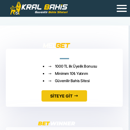
1000 TL ilk Üyelik Bonusu
Minimım 10₺ Yatırım
Güvenilir Bahis Sitesi
SİTEYE GİT