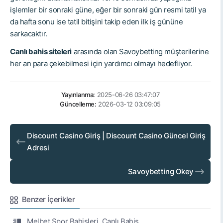
işlemler bir sonraki güne, eğer bir sonraki gün resmi tatil ya
da hafta sonu ise tatil bitişini takip eden ilk iş gününe
sarkacaktır.
Canlı bahis siteleri
arasında olan Savoybetting müşterilerine
her an para çekebilmesi için yardımcı olmayı hedefliyor.
Yayınlanma:
2025-06-26 03:47:07
Güncelleme:
2026-03-12 03:09:05
Discount Casino Giriş | Discount Casino Güncel Giriş
Adresi
Savoybetting Okey
Benzer İçerikler
Melbet Spor Bahisleri, Canlı Bahis