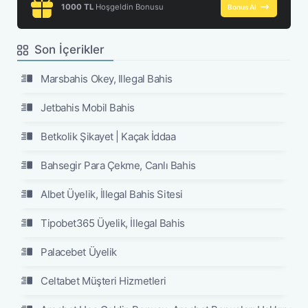
1000 TL
Hoşgeldin Bonusu
Bonus Al
Son İçerikler
Marsbahis Okey, Illegal Bahis
Jetbahis Mobil Bahis
Betkolik Şikayet | Kaçak İddaa
Bahsegir Para Çekme, Canlı Bahis
Albet Üyelik, İllegal Bahis Sitesi
Tipobet365 Üyelik, İllegal Bahis
Palacebet Üyelik
Celtabet Müşteri Hizmetleri