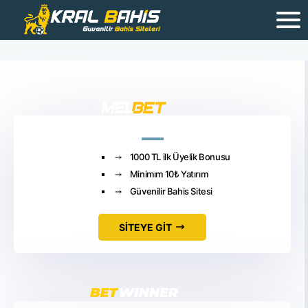
1000 TL ilk Üyelik Bonusu
Minimım 10₺ Yatırım
Güvenilir Bahis Sitesi
SİTEYE GİT