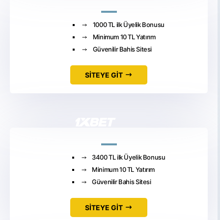
1000 TL ilk Üyelik Bonusu
Minimum 10 TL Yatırım
Güvenilir Bahis Sitesi
SİTEYE GİT
3400 TL ilk Üyelik Bonusu
Minimum 10 TL Yatırım
Güvenilir Bahis Sitesi
SİTEYE GİT