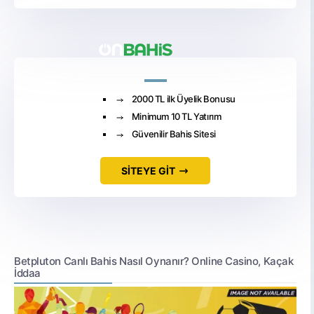
2000 TL ilk Üyelik Bonusu
Minimum 10 TL Yatırım
Güvenilir Bahis Sitesi
SİTEYE GİT
Betpluton Canlı Bahis Nasıl Oynanır? Online Casino, Kaçak
İddaa