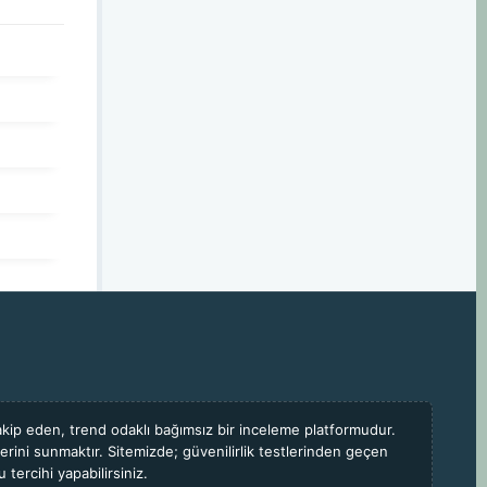
kip eden, trend odaklı bağımsız bir inceleme platformudur.
tlerini sunmaktır. Sitemizde; güvenilirlik testlerinden geçen
 tercihi yapabilirsiniz.