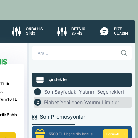
ONBAHİS
BETS10
BİZE
GİRİŞ
BAHİS
ULAŞIN
İçindekiler
TL ilk
Son Sayfadaki Yatırım Seçenekleri
su
um 10 TL
Piabet Yenilenen Yatırım Limitleri
ilir Bahis
Son Promosyonlar
5500 TL
Hoşgeldin Bonusu
Bonus Al