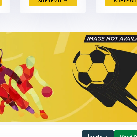
SİTEYE GİT
SİTEYE Gİ