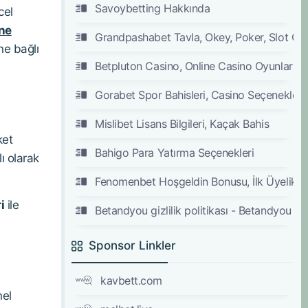
Savoybetting Hakkında
cel
ne
Grandpashabet Tavla, Okey, Poker, Slot Oyu
ne bağlı
Betpluton Casino, Online Casino Oyunları, C
Gorabet Spor Bahisleri, Casino Seçenekleri
Mislibet Lisans Bilgileri, Kaçak Bahis
ket
Bahigo Para Yatırma Seçenekleri
ı olarak
Fenomenbet Hoşgeldin Bonusu, İlk Üyelik 
i
ile
Betandyou gizlilik politikası - Betandyou Gi
Sponsor Linkler
kavbett.com
nel