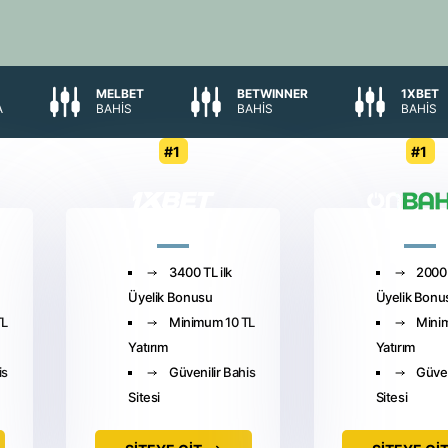
MELBET
BETWINNER
1XBET
A
BAHİS
BAHİS
BAHİS
3400 TL ilk
2000 
Üyelik Bonusu
Üyelik Bonu
TL
Minimum 10 TL
Minim
Yatırım
Yatırım
is
Güvenilir Bahis
Güven
Sitesi
Sitesi