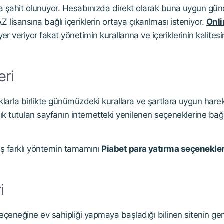
a şahit olunuyor. Hesabınızda direkt olarak buna uygun gün
lisansına bağlı içeriklerin ortaya çıkarılması isteniyor.
Onli
eriyor fakat yönetimin kurallarına ve içeriklerinin kalitesi
eri
larla birlikte günümüzdeki kurallara ve şartlara uygun hare
ık tutulan sayfanın internetteki yenilenen seçeneklerine bağl
 beş farklı yöntemin tamamını
Piabet para yatırma seçenekler
i
eçeneğine ev sahipliği yapmaya başladığı bilinen sitenin ge