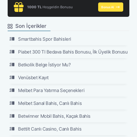
1000 TL
Hoşgeldin Bonusu
Bonus Al
Son İçerikler
Smartbahis Spor Bahisleri
Piabet 300 Tl Bedava Bahis Bonusu, İlk Üyelik Bonusu
Betkolik Belge İstiyor Mu?
Venüsbet Kayıt
Melbet Para Yatırma Seçenekleri
Melbet Sanal Bahis, Canlı Bahis
Betwinner Mobil Bahis, Kaçak Bahis
Bettilt Canlı Casino, Canlı Bahis