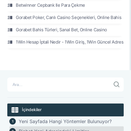
Betwinner Cepbank Ile Para Çekme
Gorabet Poker, Canlı Casino Seçenekleri, Online Bahis
Gorabet Bahis Türleri, Sanal Bet, Online Casino
1Win Hesap İptali Nedir - 1Win Giriş, 1Win Güncel Adresi
İçindekiler
Yeni Sayfada Hangi Yöntemler Bulunuyor?