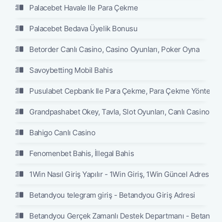
Palacebet Havale Ile Para Çekme
Palacebet Bedava Üyelik Bonusu
Betorder Canlı Casino, Casino Oyunları, Poker Oyna
Savoybetting Mobil Bahis
Pusulabet Cepbank Ile Para Çekme, Para Çekme Yöntemle
Grandpashabet Okey, Tavla, Slot Oyunları, Canlı Casino
Bahigo Canlı Casino
Fenomenbet Bahis, İllegal Bahis
1Win Nasıl Giriş Yapılır - 1Win Giriş, 1Win Güncel Adresi
Betandyou telegram giriş - Betandyou Giriş Adresi
Betandyou Gerçek Zamanlı Destek Departmanı - Betandyou