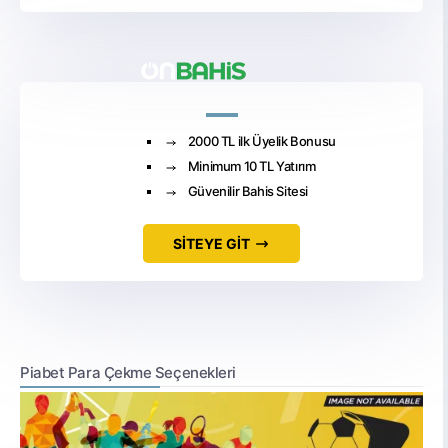
2000 TL ilk Üyelik Bonusu
Minimum 10 TL Yatırım
Güvenilir Bahis Sitesi
SİTEYE GİT
Piabet Para Çekme Seçenekleri