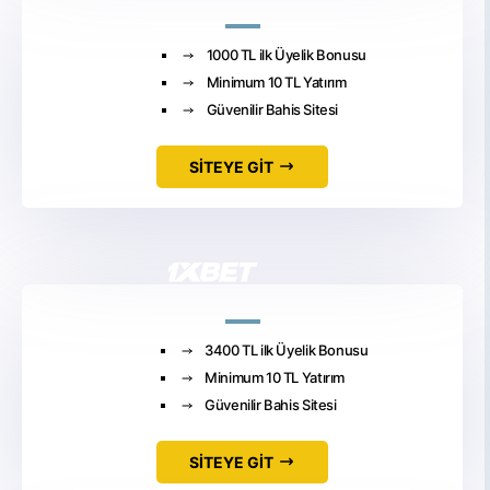
1000 TL ilk Üyelik Bonusu
Minimum 10 TL Yatırım
Güvenilir Bahis Sitesi
SİTEYE GİT
3400 TL ilk Üyelik Bonusu
Minimum 10 TL Yatırım
Güvenilir Bahis Sitesi
SİTEYE GİT