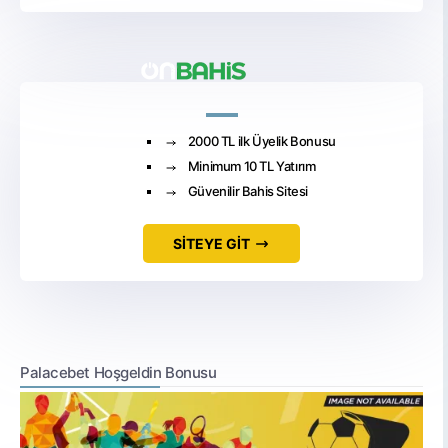
2000 TL ilk Üyelik Bonusu
Minimum 10 TL Yatırım
Güvenilir Bahis Sitesi
SİTEYE GİT
Palacebet Hoşgeldin Bonusu