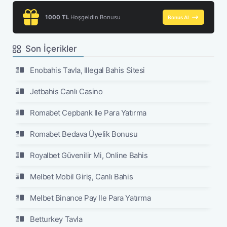
1000 TL
Hoşgeldin Bonusu
Bonus Al
Son İçerikler
Enobahis Tavla, Illegal Bahis Sitesi
Jetbahis Canlı Casino
Romabet Cepbank Ile Para Yatırma
Romabet Bedava Üyelik Bonusu
Royalbet Güvenilir Mi, Online Bahis
Melbet Mobil Giriş, Canlı Bahis
Melbet Binance Pay Ile Para Yatırma
Betturkey Tavla