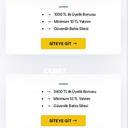
1000 TL ilk Üyelik Bonusu
Minimum 10 TL Yatırım
Güvenilir Bahis Sitesi
SİTEYE GİT
3400 TL ilk Üyelik Bonusu
Minimum 10 TL Yatırım
Güvenilir Bahis Sitesi
SİTEYE GİT