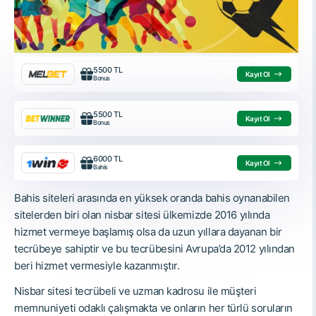
5500 TL
Kayıt Ol
Bonus
5500 TL
Kayıt Ol
Bonus
6000 TL
Kayıt Ol
Bahis
Bahis siteleri arasında en yüksek oranda bahis oynanabilen
sitelerden biri olan nisbar sitesi ülkemizde 2016 yılında
hizmet vermeye başlamış olsa da uzun yıllara dayanan bir
tecrübeye sahiptir ve bu tecrübesini Avrupa’da 2012 yılından
beri hizmet vermesiyle kazanmıştır.
Nisbar sitesi tecrübeli ve uzman kadrosu ile müşteri
memnuniyeti odaklı çalışmakta ve onların her türlü soruların