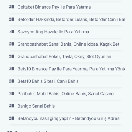
Celtabet Binance Pay Ile Para Yatırma
Betorder Hakkında, Betorder Lisans, Betorder Canlı Bahis
Savoybetting Havale Ile Para Yatırma
Grandpashabet Sanal Bahis, Online İddaa, Kaçak Bet
Grandpashabet Poker, Tavla, Okey, Slot Oyunları
Bets10 Binance Pay Ile Para Yatırma, Para Yatırma Yöntemle
Bets10 Bahis Sitesi, Canlı Bahis
Paribahis Mobil Bahis, Online Bahis, Sanal Casino
Bahigo Sanal Bahis
Betandyou nasıl giriş yapılır - Betandyou Giriş Adresi