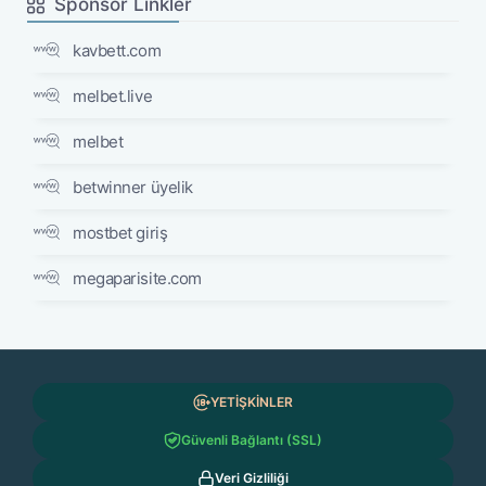
Sponsor Linkler
kavbett.com
melbet.live
melbet
betwinner üyelik
mostbet giriş
megaparisite.com
YETİŞKİNLER
Güvenli Bağlantı (SSL)
Veri Gizliliği