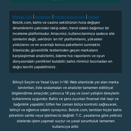
Melbet Giriş
|
betwinner
|
melbet güncel giriş
|
melbet
Betzik.com, bahis ve casino sektörünün hızla değişen
dinamiklerini yakından takip eden, trend odaklı bağımsız bir
inceleme platformudur. Amacımız; kullanıcılarımıza sadece site
isimlerini değil, sektörün 'en hit' platformlarını, yükselen
yıldızlarını ve en avantajlı bonus paketlerini sunmaktır.
Sitemizde; güvenilirlik testlerinden geçen markaların
karşılaştırmalı analizlerini, ödeme hızı raporlarını ve oyun
dünyasındaki yenilikleri bulabilir; bahis ritminizi bozmadan en
doğru tercihi yapabilirsiniz.
Bilinçli Seçim ve Yasal Uyarı (+18): Web sitemizde yer alan marka
tanıtımları, liste sıralamaları ve analizler tamamen editöryal
bilgilendirme amaçlıdır; yalnızca 18 yaş ve üzeri yetişkin bireylerin
kullanımına uygundur. Bahis ve şans oyunları finansal risk taşır ve
bağımlılık yapabilir; lütfen her zaman bütçe kontrolü sağlayarak,
bilinçli ve eğlence odaklı oynayınız. Betzik.com, tanıtılan hiçbir bahis
şirketinin sahibi veya işletmecisi değildir. T.C. yasalarına göre yetkisiz
sitelerde işlem yapmak suçtur ve yasal sorumluluk tamamen
kullanıcıya aittir.