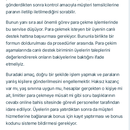
gönderdikten sonra kontrol amacıyla müşteri temsilcilerine
paranın iletilip iletilmediğini sorabilir.
Bunun yanı sıra asıl önemli görev para çekme işlemlerinde
bu servise düşüyor. Para çekmek isteyen bir üyenin canlı
destek hattına başvurması gerekiyor. Bununla birlikte bir
formun doldurulması da prosedürler arasında. Para çekim
aşamalarında canlı destek biriminin üyelerin taleplerini
değerlendirerek onların bakiyelerine baktığını ifade
etmeliyiz.
Buradaki amaç, doğru bir şekilde işlem yapmak ve paraların
yanlış kişilere gönderilmesini engellemektir. Haksız kazanç
var mı, yaş sınırına uygun mu, hesaplar gerçekten o kişiye mi
ait, limitler para çekmeye müsait mi gibi soru başlıklarının
cevabı online bahis sitesinde görevli personeller tarafından
idare ediliyor. Üyelerin para yatırdıktan sonra da müşteri
hizmetlerine bağlanarak bonus için kayıt yaptırması ve bonus
kodunu sisteme bildirmesi gerekiyor.