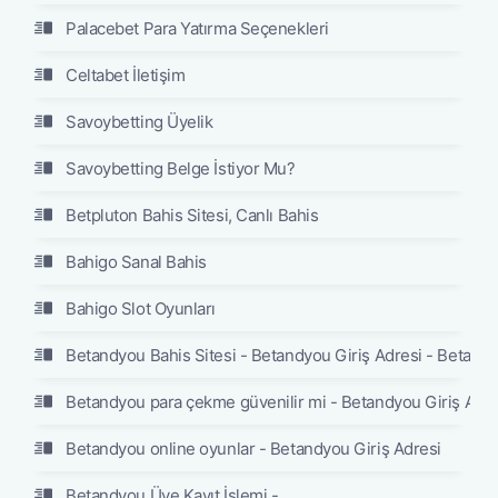
Palacebet Para Yatırma Seçenekleri
Celtabet İletişim
Savoybetting Üyelik
Savoybetting Belge İstiyor Mu?
Betpluton Bahis Sitesi, Canlı Bahis
Bahigo Sanal Bahis
Bahigo Slot Oyunları
Betandyou Bahis Sitesi - Betandyou Giriş Adresi - Betandy
Betandyou para çekme güvenilir mi - Betandyou Giriş Adre
Betandyou online oyunlar - Betandyou Giriş Adresi
Betandyou Üye Kayıt İşlemi -