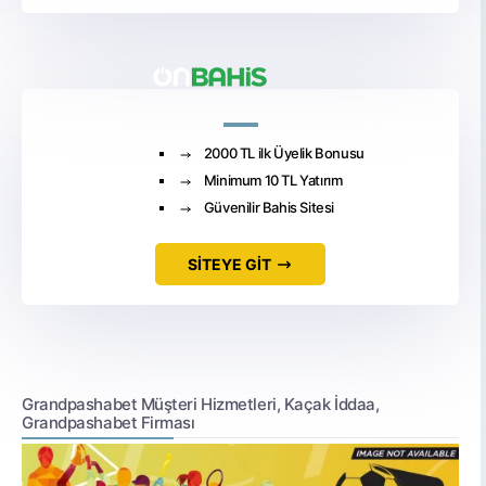
2000 TL ilk Üyelik Bonusu
Minimum 10 TL Yatırım
Güvenilir Bahis Sitesi
SİTEYE GİT
Grandpashabet Müşteri Hizmetleri, Kaçak İddaa,
Grandpashabet Firması