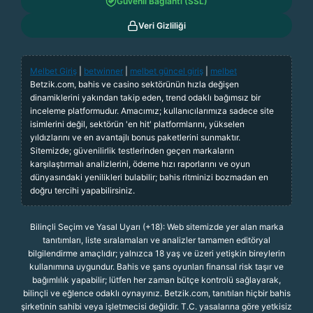
Güvenli Bağlantı (SSL)
Veri Gizliliği
Melbet Giriş
|
betwinner
|
melbet güncel giriş
|
melbet
Betzik.com, bahis ve casino sektörünün hızla değişen
dinamiklerini yakından takip eden, trend odaklı bağımsız bir
inceleme platformudur. Amacımız; kullanıcılarımıza sadece site
isimlerini değil, sektörün 'en hit' platformlarını, yükselen
yıldızlarını ve en avantajlı bonus paketlerini sunmaktır.
Sitemizde; güvenilirlik testlerinden geçen markaların
karşılaştırmalı analizlerini, ödeme hızı raporlarını ve oyun
dünyasındaki yenilikleri bulabilir; bahis ritminizi bozmadan en
doğru tercihi yapabilirsiniz.
Bilinçli Seçim ve Yasal Uyarı (+18): Web sitemizde yer alan marka
tanıtımları, liste sıralamaları ve analizler tamamen editöryal
bilgilendirme amaçlıdır; yalnızca 18 yaş ve üzeri yetişkin bireylerin
kullanımına uygundur. Bahis ve şans oyunları finansal risk taşır ve
bağımlılık yapabilir; lütfen her zaman bütçe kontrolü sağlayarak,
bilinçli ve eğlence odaklı oynayınız. Betzik.com, tanıtılan hiçbir bahis
şirketinin sahibi veya işletmecisi değildir. T.C. yasalarına göre yetkisiz