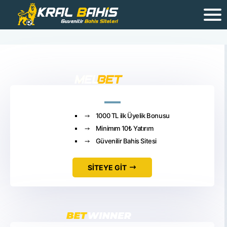
1000 TL ilk Üyelik Bonusu
Minimım 10₺ Yatırım
Güvenilir Bahis Sitesi
SİTEYE GİT