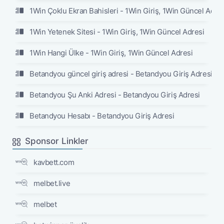
1Win Çoklu Ekran Bahisleri - 1Win Giriş, 1Win Güncel Adres
1Win Yetenek Sitesi - 1Win Giriş, 1Win Güncel Adresi
1Win Hangi Ülke - 1Win Giriş, 1Win Güncel Adresi
Betandyou güncel giriş adresi - Betandyou Giriş Adresi
Betandyou Şu Anki Adresi - Betandyou Giriş Adresi
Betandyou Hesabı - Betandyou Giriş Adresi
Sponsor Linkler
kavbett.com
melbet.live
melbet