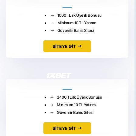
1000 TL ilk Üyelik Bonusu
Minimum 10 TL Yatırım
Güvenilir Bahis Sitesi
SİTEYE GİT
3400 TL ilk Üyelik Bonusu
Minimum 10 TL Yatırım
Güvenilir Bahis Sitesi
SİTEYE GİT