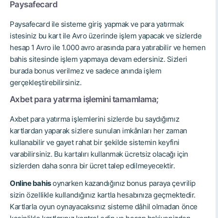
Paysafecard
Paysafecard ile sisteme giriş yapmak ve para yatırmak
istesiniz bu kart ile Avro üzerinde işlem yapacak ve sizlerde
hesap 1 Avro ile 1.000 avro arasında para yatırabilir ve hemen
bahis sitesinde işlem yapmaya devam edersiniz. Sizleri
burada bonus verilmez ve sadece anında işlem
gerçekleştirebilirsiniz.
Axbet para yatırma işlemini tamamlama;
Axbet para yatırma işlemlerini sizlerde bu saydığımız
kartlardan yaparak sizlere sunulan imkânları her zaman
kullanabilir ve gayet rahat bir şekilde sistemin keyfini
varabilirsiniz. Bu kartalırı kullanmak ücretsiz olacağı için
sizlerden daha sonra bir ücret talep edilmeyecektir.
Online bahis
oynarken kazandığınız bonus paraya çevrilip
sizin özellikle kullandığınız kartla hesabınıza geçmektedir.
Kartlarla oyun oynayacaksınız sisteme dâhil olmadan önce