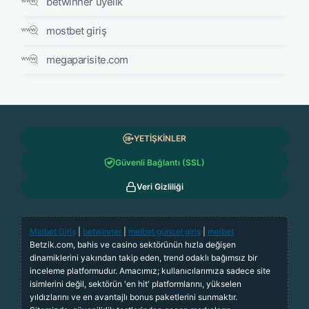
betwinner üyelik
mostbet giriş
megaparisite.com
YETİŞKİNLER
Güvenli Bağlantı (SSL)
Veri Gizliliği
Melbet Giriş
|
betwinner
|
melbet güncel giriş
|
melbet
Betzik.com, bahis ve casino sektörünün hızla değişen
dinamiklerini yakından takip eden, trend odaklı bağımsız bir
inceleme platformudur. Amacımız; kullanıcılarımıza sadece site
isimlerini değil, sektörün 'en hit' platformlarını, yükselen
yıldızlarını ve en avantajlı bonus paketlerini sunmaktır.