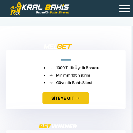
1000 TL ilk Üyelik Bonusu
Minimım 10₺ Yatırım
Güvenilir Bahis Sitesi
SİTEYE GİT