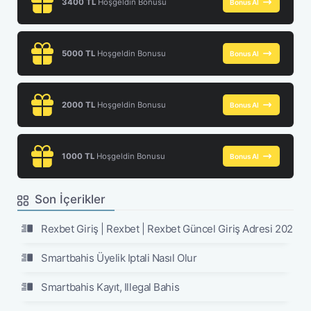
3400 TL
Hoşgeldin Bonusu
Bonus Al
5000 TL
Hoşgeldin Bonusu
Bonus Al
2000 TL
Hoşgeldin Bonusu
Bonus Al
1000 TL
Hoşgeldin Bonusu
Bonus Al
Son İçerikler
Rexbet Giriş | Rexbet | Rexbet Güncel Giriş Adresi 2026
Smartbahis Üyelik Iptali Nasıl Olur
Smartbahis Kayıt, Illegal Bahis