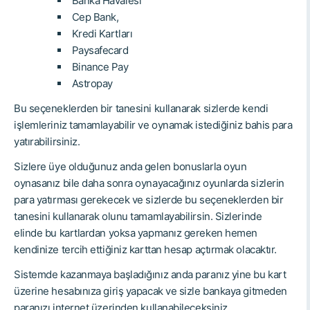
Banka Havalesi
Cep Bank,
Kredi Kartları
Paysafecard
Binance Pay
Astropay
Bu seçeneklerden bir tanesini kullanarak sizlerde kendi
işlemleriniz tamamlayabilir ve oynamak istediğiniz bahis para
yatırabilirsiniz.
Sizlere üye olduğunuz anda gelen bonuslarla oyun
oynasanız bile daha sonra oynayacağınız oyunlarda sizlerin
para yatırması gerekecek ve sizlerde bu seçeneklerden bir
tanesini kullanarak olunu tamamlayabilirsin. Sizlerinde
elinde bu kartlardan yoksa yapmanız gereken hemen
kendinize tercih ettiğiniz karttan hesap açtırmak olacaktır.
Sistemde kazanmaya başladığınız anda paranız yine bu kart
üzerine hesabınıza giriş yapacak ve sizle bankaya gitmeden
paranızı internet üzerinden kullanabileceksiniz.