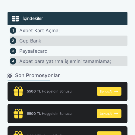
İçindekiler
Axbet Kart Açma;
Cep Bank
Paysafecard
Axbet para yatırma işlemini tamamlama;
Son Promosyonlar
5500 TL
Hoşgeldin Bonusu
Bonus Al
5500 TL
Hoşgeldin Bonusu
Bonus Al