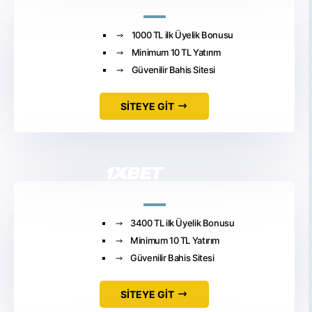
1000 TL ilk Üyelik Bonusu
Minimum 10 TL Yatırım
Güvenilir Bahis Sitesi
SİTEYE GİT
3400 TL ilk Üyelik Bonusu
Minimum 10 TL Yatırım
Güvenilir Bahis Sitesi
SİTEYE GİT