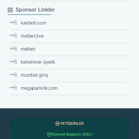
Sponsor Linkler
kavbett.com
melbet.live
melbet
betwinner üyelik
mostbet giriş
megaparisite.com
YETİŞKİNLER
Güvenli Bağlantı (SSL)