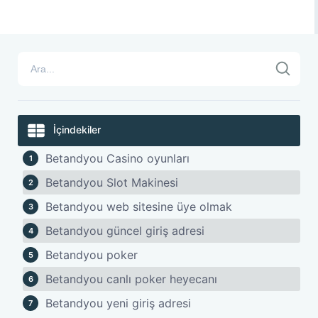
İçindekiler
Betandyou Casino oyunları
Betandyou Slot Makinesi
Betandyou web sitesine üye olmak
Betandyou güncel giriş adresi
Betandyou poker
Betandyou canlı poker heyecanı
Betandyou yeni giriş adresi