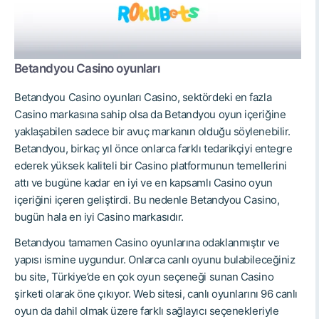
Betandyou Casino oyunları
Betandyou Casino oyunları Casino, sektördeki en fazla
Casino markasına sahip olsa da Betandyou oyun içeriğine
yaklaşabilen sadece bir avuç markanın olduğu söylenebilir.
Betandyou, birkaç yıl önce onlarca farklı tedarikçiyi entegre
ederek yüksek kaliteli bir Casino platformunun temellerini
attı ve bugüne kadar en iyi ve en kapsamlı Casino oyun
içeriğini içeren geliştirdi. Bu nedenle Betandyou Casino,
bugün hala en iyi Casino markasıdır.
Betandyou tamamen Casino oyunlarına odaklanmıştır ve
yapısı ismine uygundur. Onlarca canlı oyunu bulabileceğiniz
bu site, Türkiye’de en çok oyun seçeneği sunan Casino
şirketi olarak öne çıkıyor. Web sitesi, canlı oyunlarını 96 canlı
oyun da dahil olmak üzere farklı sağlayıcı seçenekleriyle