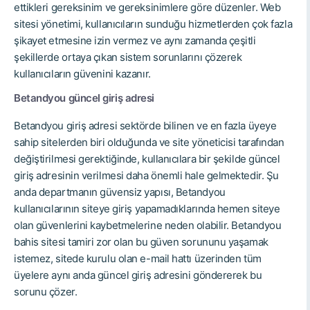
ettikleri gereksinim ve gereksinimlere göre düzenler. Web
sitesi yönetimi, kullanıcıların sunduğu hizmetlerden çok fazla
şikayet etmesine izin vermez ve aynı zamanda çeşitli
şekillerde ortaya çıkan sistem sorunlarını çözerek
kullanıcıların güvenini kazanır.
Betandyou güncel giriş adresi
Betandyou giriş adresi sektörde bilinen ve en fazla üyeye
sahip sitelerden biri olduğunda ve site yöneticisi tarafından
değiştirilmesi gerektiğinde, kullanıcılara bir şekilde güncel
giriş adresinin verilmesi daha önemli hale gelmektedir. Şu
anda departmanın güvensiz yapısı, Betandyou
kullanıcılarının siteye giriş yapamadıklarında hemen siteye
olan güvenlerini kaybetmelerine neden olabilir. Betandyou
bahis sitesi tamiri zor olan bu güven sorununu yaşamak
istemez, sitede kurulu olan e-mail hattı üzerinden tüm
üyelere aynı anda güncel giriş adresini göndererek bu
sorunu çözer.