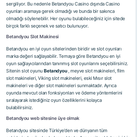
sergiliyor. Bu nedenle Betandyou Casino dışında Casino
oyunları aramaya gerek olmadığı ve bunda bir sakınca
olmadığı söylenebilir. Her oyunu bulabileceğiniz için sitede
birçok farklı seçenek ve satıcı bulunuyor.
Betandyou Slot Makinesi
Betandyou en iyi oyun sitelerinden biridir ve slot oyunları
marka değeri sağlayabilir. Temaya göre Betandyou en iyi
oyun sağlayıcılarından tanınmış slot oyunlarını seçebilirsiniz.
Sitenin slot oyunu
Betandyou
, meyve slot makineleri, film
slot makineleri, Viking slot makineleri, eski Mısır slot
makineleri ve diğer slot makineleri sunmaktadır. Ayrıca
oyunda mevcut olan fonksiyonları ve ödeme yöntemlerini
sıralayarak istediğiniz oyun özelliklerini kolayca
bulabilirsiniz.
Betandyou web sitesine üye olmak
Betandyou sitesinde Türkiye’den ve dünyanın tüm