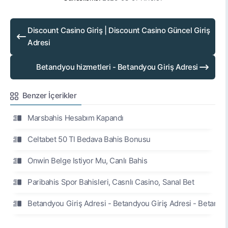
Discount Casino Giriş | Discount Casino Güncel Giriş
Adresi
Betandyou hizmetleri - Betandyou Giriş Adresi
Benzer İçerikler
Marsbahis Hesabım Kapandı
Celtabet 50 Tl Bedava Bahis Bonusu
Onwin Belge Istiyor Mu, Canlı Bahis
Paribahis Spor Bahisleri, Casnlı Casino, Sanal Bet
Betandyou Giriş Adresi - Betandyou Giriş Adresi - Betandyo