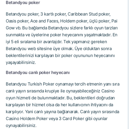
Betandyou poker
Betandyou poker, 3 kartlı poker, Caribbean Stud poker,
Oasis poker, Ace and Faces, Holdem poker, üçlü poker, Pai
Gow vb. Bu bağlamda Betandyou sizlere farklı oyun tarzları
sunmakta ve üyelerine poker heyecanını yaşatmaktadır. En
iyi 5 eli sıralama bir avantajdır. Tek yapmanız gereken
Betandyou web sitesine üye olmak. Üye olduktan sonra
beklentilerinizi karşılayan bir poker oyununun heyecanını
yaşayabilirsiniz.
Betandyou canlı poker heyecanı
Betandyou Turkish Poker oynamayı tercih etmenin yanı sıra
canlı yayın sırasında krupiye ile oynayabileceğiniz Casino
oyun hizmeti de bulunmaktadır. Bu, beklentileri doğrudan
karşılayan bir hizmet olsa da her kullanıcının ihtiyacını da
karşılıyor. Yani canlı yayına bağlanarak. Canlı yayın sırasında
Casino Holdem Poker veya 3 Card Poker gibi oyunlar
oynayabilirsiniz.