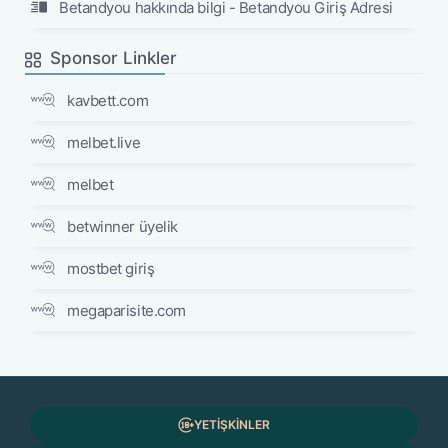
Betandyou hakkında bilgi - Betandyou Giriş Adresi
Sponsor Linkler
kavbett.com
melbet.live
melbet
betwinner üyelik
mostbet giriş
megaparisite.com
YETİŞKİNLER