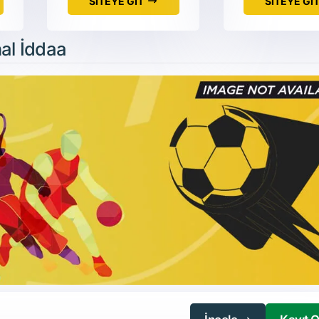
SİTEYE GİT
SİTEYE Gİ
al İddaa