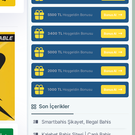
T
5500 TL
Hoşgeldin Bonusu
Bonus Al
3400 TL
Hoşgeldin Bonusu
Bonus Al
5000 TL
Hoşgeldin Bonusu
Bonus Al
2000 TL
Hoşgeldin Bonusu
Bonus Al
1000 TL
Hoşgeldin Bonusu
Bonus Al
Son İçerikler
Smartbahis Şikayet, Illegal Bahis
Kalebet Bahis Sitesi | Canlı Bahis