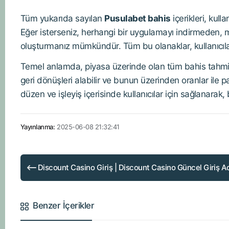
Tüm yukarıda sayılan
Pusulabet bahis
içerikleri, kul
Eğer isterseniz, herhangi bir uygulamayı indirmeden, 
oluşturmanız mümkündür. Tüm bu olanaklar, kullanıcılar 
Temel anlamda, piyasa üzerinde olan tüm bahis tahminler
geri dönüşleri alabilir ve bunun üzerinden oranlar ile pa
düzen ve işleyiş içerisinde kullanıcılar için sağlanarak
Yayınlanma:
2025-06-08 21:32:41
Discount Casino Giriş | Discount Casino Güncel Giriş A
Benzer İçerikler