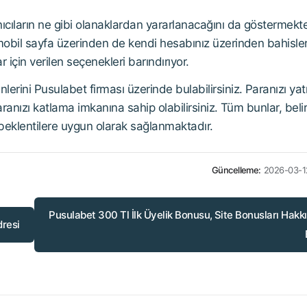
lanıcıların ne gibi olanaklardan yararlanacağını da göstermekte
mobil sayfa üzerinden de kendi hesabınız üzerinden bahisler
için verilen seçenekleri barındırıyor.
ini Pusulabet firması üzerinde bulabilirsiniz. Paranızı yatır
ranızı katlama imkanına sahip olabilirsiniz. Tüm bunlar, belirl
, beklentilere uygun olarak sağlanmaktadır.
Güncelleme:
2026-03-1
Pusulabet 300 Tl İlk Üyelik Bonusu, Site Bonusları Hakk
dresi