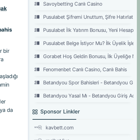
Savoybetting Canlı Casino
çak
Pusulabet Şifremi Unuttum, Şifre Hatırlatma
bahis
Pusulabet İlk Yatırım Bonusu, Yeni Hesap B
Pusulabet Belge İstiyor Mu? İlk Üyelik İşlemle
r bir
Gorabet Hoş Geldin Bonusu, İlk Üyeliğe Ne
ra
Fenomenbet Canlı Casino, Canlı Bahis
aşladığı
Betandyou Spor Bahisleri - Betandyou Giriş
hmin
Betandyou Yasal Mı - Betandyou Giriş Adre
Her
 ya da
Sponsor Linkler
kavbett.com