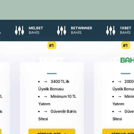
MELBET
BETWINNER
1XBET
A
BAHİS
BAHİS
BAHİS
3400 TL ilk
2000 
Üyelik Bonusu
Üyelik Bonu
TL
Minimum 10 TL
Minim
Yatırım
Yatırım
is
Güvenilir Bahis
Güven
Sitesi
Sitesi