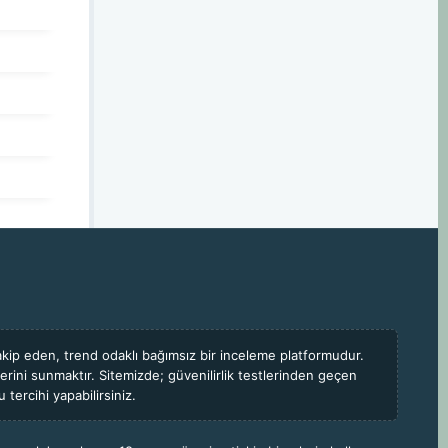
kip eden, trend odaklı bağımsız bir inceleme platformudur.
tlerini sunmaktır. Sitemizde; güvenilirlik testlerinden geçen
 tercihi yapabilirsiniz.