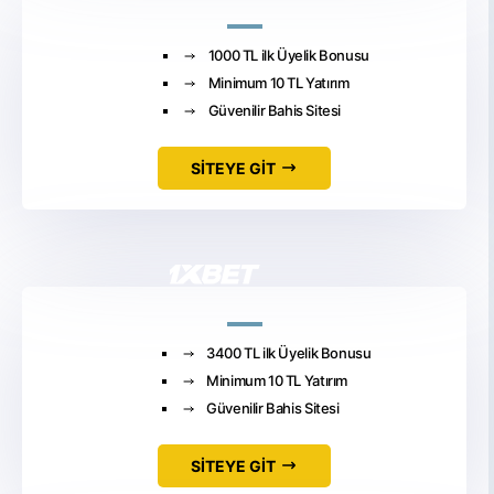
1000 TL ilk Üyelik Bonusu
Minimum 10 TL Yatırım
Güvenilir Bahis Sitesi
SİTEYE GİT
3400 TL ilk Üyelik Bonusu
Minimum 10 TL Yatırım
Güvenilir Bahis Sitesi
SİTEYE GİT