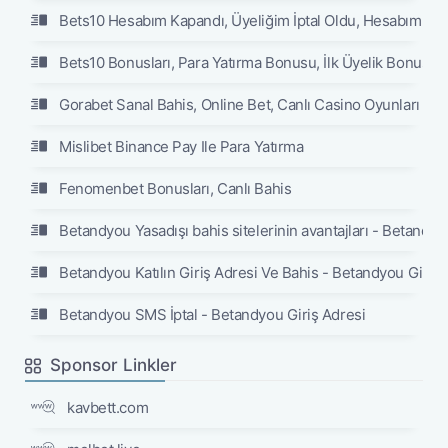
Bets10 Hesabım Kapandı, Üyeliğim İptal Oldu, Hesabım Sili
Bets10 Bonusları, Para Yatırma Bonusu, İlk Üyelik Bonusu
Gorabet Sanal Bahis, Online Bet, Canlı Casino Oyunları
Mislibet Binance Pay Ile Para Yatırma
Fenomenbet Bonusları, Canlı Bahis
Betandyou Yasadışı bahis sitelerinin avantajları - Betandyo
Betandyou Katılın Giriş Adresi Ve Bahis - Betandyou Giriş 
Betandyou SMS İptal - Betandyou Giriş Adresi
Sponsor Linkler
kavbett.com