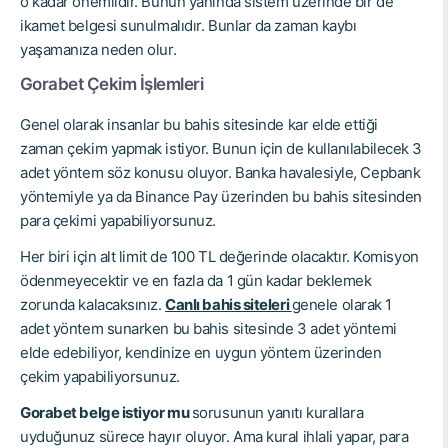
o kadar önemlidir. Bunun yanında sistem üzerinde bir de
ikamet belgesi sunulmalıdır. Bunlar da zaman kaybı
yaşamanıza neden olur.
Gorabet Çekim İşlemleri
Genel olarak insanlar bu bahis sitesinde kar elde ettiği
zaman çekim yapmak istiyor. Bunun için de kullanılabilecek 3
adet yöntem söz konusu oluyor. Banka havalesiyle, Cepbank
yöntemiyle ya da Binance Pay üzerinden bu bahis sitesinden
para çekimi yapabiliyorsunuz.
Her biri için alt limit de 100 TL değerinde olacaktır. Komisyon
ödenmeyecektir ve en fazla da 1 gün kadar beklemek
zorunda kalacaksınız.
Canlı bahis siteleri
genele olarak 1
adet yöntem sunarken bu bahis sitesinde 3 adet yöntemi
elde edebiliyor, kendinize en uygun yöntem üzerinden
çekim yapabiliyorsunuz.
Gorabet belge istiyor mu
sorusunun yanıtı kurallara
uyduğunuz sürece hayır oluyor. Ama kural ihlali yapar, para