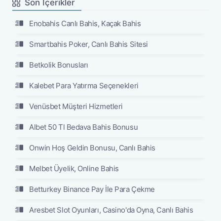
Son İçerikler
Enobahis Canlı Bahis, Kaçak Bahis
Smartbahis Poker, Canlı Bahis Sitesi
Betkolik Bonusları
Kalebet Para Yatırma Seçenekleri
Venüsbet Müşteri Hizmetleri
Albet 50 Tl Bedava Bahis Bonusu
Onwin Hoş Geldin Bonusu, Canlı Bahis
Melbet Üyelik, Online Bahis
Betturkey Binance Pay İle Para Çekme
Aresbet Slot Oyunları, Casino'da Oyna, Canlı Bahis