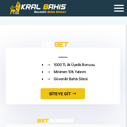
1000 TL ilk Üyelik Bonusu
Minimım 10₺ Yatırım
Güvenilir Bahis Sitesi
SİTEYE GİT