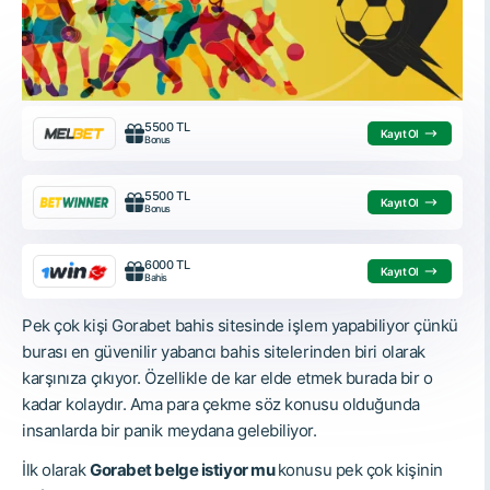
5500 TL
Kayıt Ol
Bonus
5500 TL
Kayıt Ol
Bonus
6000 TL
Kayıt Ol
Bahis
Pek çok kişi Gorabet bahis sitesinde işlem yapabiliyor çünkü
burası en güvenilir yabancı bahis sitelerinden biri olarak
karşınıza çıkıyor. Özellikle de kar elde etmek burada bir o
kadar kolaydır. Ama para çekme söz konusu olduğunda
insanlarda bir panik meydana gelebiliyor.
İlk olarak
Gorabet belge istiyor mu
konusu pek çok kişinin