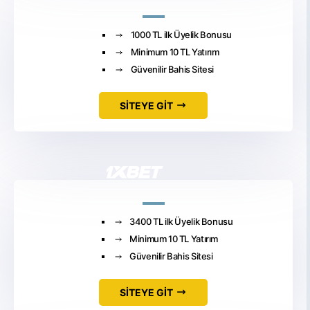
1000 TL ilk Üyelik Bonusu
Minimum 10 TL Yatırım
Güvenilir Bahis Sitesi
SİTEYE GİT
3400 TL ilk Üyelik Bonusu
Minimum 10 TL Yatırım
Güvenilir Bahis Sitesi
SİTEYE GİT