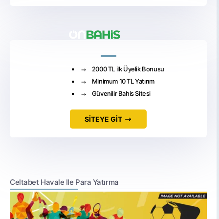
2000 TL ilk Üyelik Bonusu
Minimum 10 TL Yatırım
Güvenilir Bahis Sitesi
SİTEYE GİT
Celtabet Havale Ile Para Yatırma