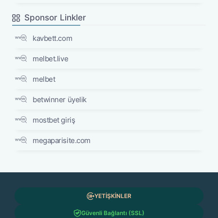
Sponsor Linkler
kavbett.com
melbet.live
melbet
betwinner üyelik
mostbet giriş
megaparisite.com
YETİŞKİNLER
Güvenli Bağlantı (SSL)