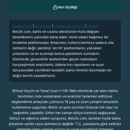
Veri Gizliliği
Melbet Giriş
|
betwinner
|
melbet güncel giriş
|
melbet
Betzik.com, bahis ve casino sektörünün hızla değişen
dinamiklerini yakından takip eden, trend odaklı bağımsız bir
inceleme platformudur. Amacımız; kullanıcılarımıza sadece site
isimlerini değil, sektörün 'en hit' platformlarını, yükselen
yıldızlarını ve en avantajlı bonus paketlerini sunmaktır.
Sitemizde; güvenilirlik testlerinden geçen markaların
karşılaştırmalı analizlerini, ödeme hızı raporlarını ve oyun
dünyasındaki yenilikleri bulabilir; bahis ritminizi bozmadan en
doğru tercihi yapabilirsiniz.
Bilinçli Seçim ve Yasal Uyarı (+18): Web sitemizde yer alan marka
tanıtımları, liste sıralamaları ve analizler tamamen editöryal
bilgilendirme amaçlıdır; yalnızca 18 yaş ve üzeri yetişkin bireylerin
kullanımına uygundur. Bahis ve şans oyunları finansal risk taşır ve
bağımlılık yapabilir; lütfen her zaman bütçe kontrolü sağlayarak,
bilinçli ve eğlence odaklı oynayınız. Betzik.com, tanıtılan hiçbir bahis
şirketinin sahibi veya işletmecisi değildir. T.C. yasalarına göre yetkisiz
sitelerde işlem yapmak suçtur ve yasal sorumluluk tamamen