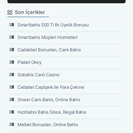
Son İçerikler
Smartbahis 500 Tl Ilk Üyelik Bonusu
Smartbahis Müşteri Hizmetleri
Caddebet Bonusları, Canlı Bahis
Piabet Okey
Gobahis Canlı Casino
Celtabet Cepbank Ile Para Çekme
Onwin Canlı Bahis, Online Bahis
Hızlıbahis Bahis Sitesi, İllegal Bahis
Melbet Bonusları, Online Bahis