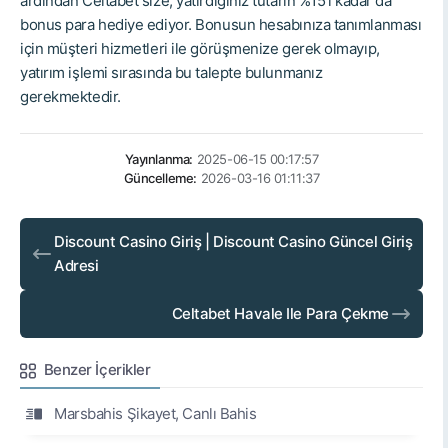
ardından Celtabet size, yatırdığınız tutarın %15’i kadar da
bonus para hediye ediyor. Bonusun hesabınıza tanımlanması
için müşteri hizmetleri ile görüşmenize gerek olmayıp,
yatırım işlemi sırasında bu talepte bulunmanız
gerekmektedir.
Yayınlanma:
2025-06-15 00:17:57
Güncelleme:
2026-03-16 01:11:37
Discount Casino Giriş | Discount Casino Güncel Giriş
Adresi
Celtabet Havale Ile Para Çekme
Benzer İçerikler
Marsbahis Şikayet, Canlı Bahis