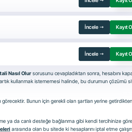
İncele
Kayıt O
İncele
Kayıt O
İncele
Kayıt O
tali Nasıl Olur
sorusunu cevapladıktan sonra, hesabını kap
ı artık kullanmak istememesi halinde, bu durumun çözümü si
 görecektir. Bunun için gerekli olan şartları yerine getirdikte
tme ya da canlı desteğe bağlanma gibi kendi tercihinize gör
eleri
arasında olan bu sitede ki hesaplarını iptal etme çalış