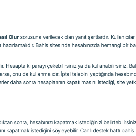
asıl Olur
sorusuna verilecek olan yanıt şartlardır. Kullanıcılar 
 hazırlamalıdır. Bahis sitesinde hesabınızda herhangi bir ba
r. Hesapta ki parayı çekebilirsiniz ya da kullanabilirsiniz. Ba
rsa, onu da kullanmalıdır. İptal talebini yaptığında hesabın
er daha sonra hesaplarının kapatılmasını istediği, site yetki
ıktan sonra, hesabınızı kapatmak istediğinizi belirtebilirsini
ını kapatmak istediğini söyleyebilir. Canlı destek hattı bahis