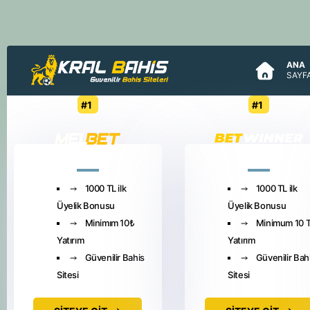
ANA
SAYF
1000 TL ilk
1000 TL ilk
Üyelik Bonusu
Üyelik Bonusu
Minimım 10₺
Minimum 10 
Yatırım
Yatırım
Güvenilir Bahis
Güvenilir Bah
Sitesi
Sitesi