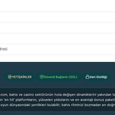
resi
YETİŞKİNLER
Güvenli Bağlantı (SSL)
Veri Gizliliği
.com, bahis ve casino sektörünün hızla değişen dinamiklerini yakından ta
ün 'en hit' platformlarını, yükselen yıldızlarını ve en avantajlı bonus pake
e oyun dünyasındaki yenilikleri bulabilir; bahis ritminizi bozmadan en doğru