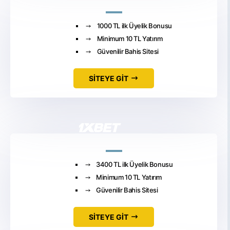
1000 TL ilk Üyelik Bonusu
Minimum 10 TL Yatırım
Güvenilir Bahis Sitesi
SİTEYE GİT
3400 TL ilk Üyelik Bonusu
Minimum 10 TL Yatırım
Güvenilir Bahis Sitesi
SİTEYE GİT