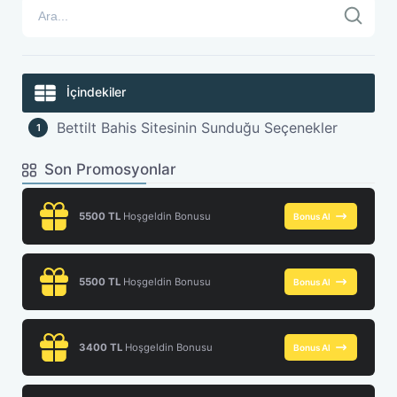
İçindekiler
Bettilt Bahis Sitesinin Sunduğu Seçenekler
Son Promosyonlar
5500 TL
Hoşgeldin Bonusu
Bonus Al
5500 TL
Hoşgeldin Bonusu
Bonus Al
3400 TL
Hoşgeldin Bonusu
Bonus Al