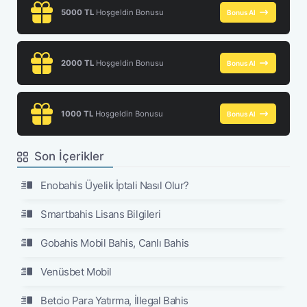
5000 TL
Hoşgeldin Bonusu
Bonus Al
2000 TL
Hoşgeldin Bonusu
Bonus Al
1000 TL
Hoşgeldin Bonusu
Bonus Al
Son İçerikler
Enobahis Üyelik İptali Nasıl Olur?
Smartbahis Lisans Bilgileri
Gobahis Mobil Bahis, Canlı Bahis
Venüsbet Mobil
Betcio Para Yatırma, İllegal Bahis