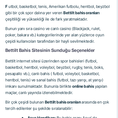
F
utbol, basketbol, tenis, Amerikan futbolu, hentbol, beyzbol
gibi bir çok spor dalına yer veren
Bettilt bahis oranları
çeşitliliği ve yüksekliği ile de fark yaratmaktadır.
Bunun yanı sıra casino ve canlı casino (Blackjack, rulet,
poker, bakara vb.) kategorilerinde yer alan yüzlerce oyun
çeşidi kullanıcıları tarafından bir hayli sevilmektedir.
Bettilt Bahis Sitesinin Sunduğu Seçenekler
Bettilt internet sitesi üzerinden spor bahisleri (futbol,
basketbol, hentbol, voleybol, beyzbol, rugby, tenis, boks,
pesapallo vb.), canlı bahis ( futbol, voleybol, basketbol,
hentbol, tenis) ve sanal bahis (futbol, tazı yarışı, at yarışı)
imkanı sunulmaktadır. Bununla birlikte
online bahis
yapılan
maçlar, canlı yayında izlenebilmektedir.
Bir çok çeşidi bulunan
Bettilt bahis oranları
arasında en çok
tercih edilenler şu şekilde sıralanabilir:
Asya Handikap:
Bu bahis oranı Asya’ da