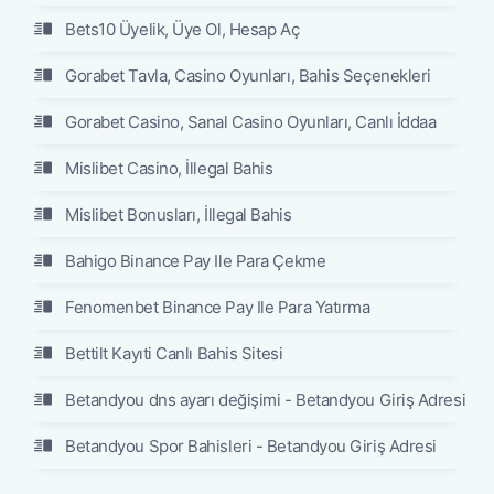
Bets10 Üyelik, Üye Ol, Hesap Aç
Gorabet Tavla, Casino Oyunları, Bahis Seçenekleri
Gorabet Casino, Sanal Casino Oyunları, Canlı İddaa
Mislibet Casino, İllegal Bahis
Mislibet Bonusları, İllegal Bahis
Bahigo Binance Pay Ile Para Çekme
Fenomenbet Binance Pay Ile Para Yatırma
Bettilt Kayıti Canlı Bahis Sitesi
Betandyou dns ayarı değişimi - Betandyou Giriş Adresi
Betandyou Spor Bahisleri - Betandyou Giriş Adresi