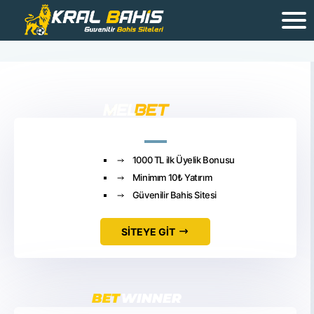
1000 TL ilk Üyelik Bonusu
Minimım 10₺ Yatırım
Güvenilir Bahis Sitesi
SİTEYE GİT