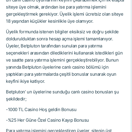
siteye üye olmak, ardından ise para yatırma işlemini
gerçekleştirmek gerekiyor. Üyelik işlemi ücretsiz olan siteye
18 yaşından küçükler kesinlikle üye olamıyor.
Üyelik formunda istenen bilgiler eksiksiz ve doğru şekilde
doldurulduktan sonra hesap açma işlemi tamamlanıyor.
Üyeler, Betpluton tarafından sunulan para yatırma
seçenekleri arasından dilediklerini kullanarak istedikleri gün
ve saatte para yatırma işlemini gerçekleştirebiliyor. Bunun
yanında Betpluton üyelerine canlı casino bölümü için
yaptıkları para yatırmalarda çeşitli bonuslar sunarak oyun
keyfini ikiye katlıyor.
Betpluton’ un üyelerine sunduğu canlı casino bonusları şu
şekildedir;
-1000 TL Casino Hoş geldin Bonusu
-%25 Her Güne Özel Casino Kayıp Bonusu
Para yatırma işlemini gerçekleştiren üyeler, sitenin üst