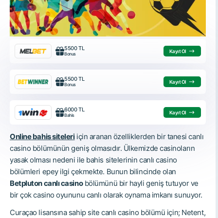
5500 TL
Kayıt Ol
Bonus
5500 TL
Kayıt Ol
Bonus
6000 TL
Kayıt Ol
Bahis
Online bahis siteleri
için aranan özelliklerden bir tanesi canlı
casino bölümünün geniş olmasıdır. Ülkemizde casinoların
yasak olması nedeni ile bahis sitelerinin canlı casino
bölümleri epey ilgi çekmekte. Bunun bilincinde olan
Betpluton canlı casino
bölümünü bir hayli geniş tutuyor ve
bir çok casino oyununu canlı olarak oynama imkanı sunuyor.
Curaçao lisansına sahip site canlı casino bölümü için; Netent,