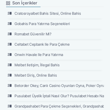
Son İçerikler
Cratosroyalbet Bahis Sitesi, Online Bahis
Gobahis Para Yatırma Seçenekleri
Romabet Güvenilir Mi?
Celtabet Cepbank Ile Para Çekme
Onwin Havale Ile Para Yatırma
Melbet Iletişim, İllegal Bahis
Melbet Giriş, Online Bahis
Betorder Okey, Canlı Casino Oyunları Oyna, Poker Oyna
Pusulabet Üyelik İptali Nasıl Olur? Pusulabet Hesabı Nasıl K
Grandpashabet Para Çekme Seçenekleri, Grandpashabet'de