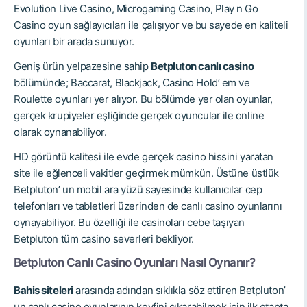
Evolution Live Casino, Microgaming Casino, Play n Go
Casino oyun sağlayıcıları ile çalışıyor ve bu sayede en kaliteli
oyunları bir arada sunuyor.
Geniş ürün yelpazesine sahip
Betpluton canlı casino
bölümünde; Baccarat, Blackjack, Casino Hold’ em ve
Roulette oyunları yer alıyor. Bu bölümde yer olan oyunlar,
gerçek krupiyeler eşliğinde gerçek oyuncular ile online
olarak oynanabiliyor.
HD görüntü kalitesi ile evde gerçek casino hissini yaratan
site ile eğlenceli vakitler geçirmek mümkün. Üstüne üstlük
Betpluton’ un mobil ara yüzü sayesinde kullanıcılar cep
telefonları ve tabletleri üzerinden de canlı casino oyunlarını
oynayabiliyor. Bu özelliği ile casinoları cebe taşıyan
Betpluton tüm casino severleri bekliyor.
Betpluton Canlı Casino Oyunları Nasıl Oynanır?
Bahis siteleri
arasında adından sıklıkla söz ettiren Betpluton’
un canlı casino oyunlarının keyfini çıkarabilmek için ilk etapta