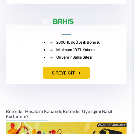
2000 TL ilk Üyelik Bonusu
Minimum 10 TL Yatırım
Güvenilir Bahis Sitesi
SİTEYE GİT
Betorder Hesabım Kapandı, Betorder Üyeliğimi Nasıl
Kurtarırım?