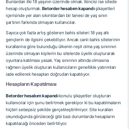
Bunlardan ilki 18 yaşının üzerinde olmak. İkincisi ise sitede
hesap oluşturmak.
Betorder hesabım kapandı
şikayetleri
içerisinde yer alan sıkıntılardan bir tanesi de yaş sınırı
şartının farkında olmayan kullanıcılar.
Sayıca çok fazla artış gösteren bahis siteleri 18 yaş altı
gençlerin de ilgisini çekebiliyor. Ancak canlı bahis sitelerinin
kurallarına göre bulunduğu ülkenin reşit olma yaş sınırının
üzerinde olmayan kişilerin bu sitelerde üyelik oluşturarak
oyunlara katılması yasak. Yaş sınırının altında olmasına
rağmen üyelik oluşturan kullanıcıların genellikle yatırımları
iade edilerek hesapları doğrudan kapatılıyor.
Hesapların Kapatılması
Betorder hesabım kapandı
konulu şikayetler oluşturan
kullanıcılar için şunu belirtmek gerekiyor ki bu kapatılmaların
hiçbiri sebepsiz şekilde gerçekleştirilmiyor. Site kuralları
okunduğunda görüleceği gibi bazı durumlarda hesapların
kapatılacağı önceden belirtiliyor.